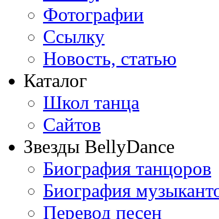
Фотографии
Ссылку
Новость, статью
Каталог
Школ танца
Сайтов
Звезды BellyDance
Биография танцоров
Биография музыкант
Перевод песен