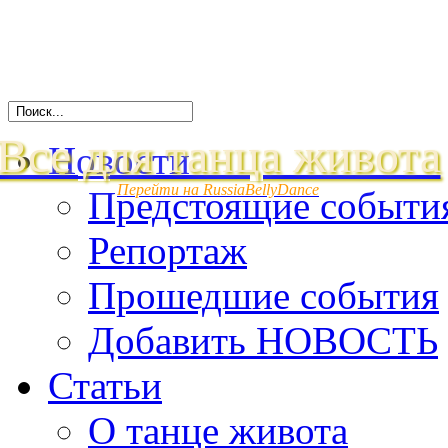
Все для танца живота
Новости
Перейти на RussiaBellyDance
Предстоящие событи
Репортаж
Прошедшие события
Добавить НОВОСТЬ
Статьи
О танце живота