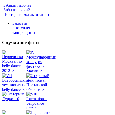
Забыли пароль?
Забыли логин?
Повторить код активации
Заказать
выступление
танцовщицы
Случайное фото
Танец
живота
Belly
Dance
уроки
видео