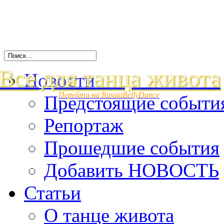
Все для танца живота
Новости
Перейти на RussiaBellyDance
Предстоящие событи
Репортаж
Прошедшие события
Добавить НОВОСТЬ
Статьи
О танце живота