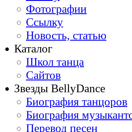
Фотографии
Ссылку
Новость, статью
Каталог
Школ танца
Сайтов
Звезды BellyDance
Биография танцоров
Биография музыкант
Перевод песен