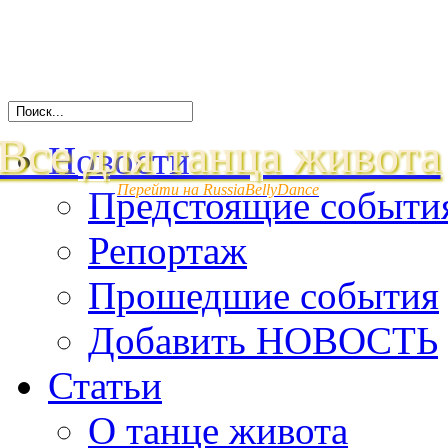
Все для танца живота
Новости
Перейти на RussiaBellyDance
Предстоящие событи
Репортаж
Прошедшие события
Добавить НОВОСТЬ
Статьи
О танце живота