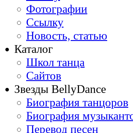
Фотографии
Ссылку
Новость, статью
Каталог
Школ танца
Сайтов
Звезды BellyDance
Биография танцоров
Биография музыкант
Перевод песен