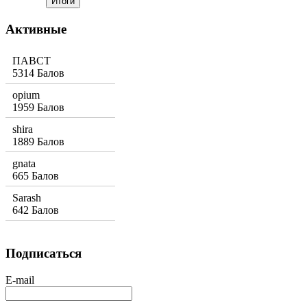
Активные
ПАВСТ
5314 Балов
opium
1959 Балов
shira
1889 Балов
gnata
665 Балов
Sarash
642 Балов
Подписаться
E-mail