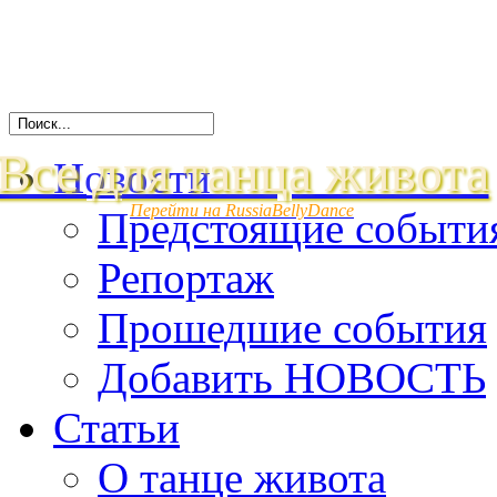
Все для танца живота
Новости
Перейти на RussiaBellyDance
Предстоящие событи
Репортаж
Прошедшие события
Добавить НОВОСТЬ
Статьи
О танце живота