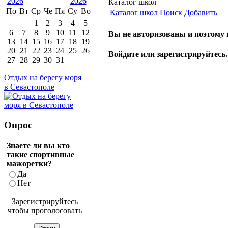
Каталог школ
По
Вт
Ср
Че
Пя
Су
Во
Каталог школ
Поиск
Добавить
1
2
3
4
5
6
7
8
9
10
11
12
Вы не авторизованы и поэтому
13
14
15
16
17
18
19
20
21
22
23
24
25
26
Войдите или зарегистрируйтесь.
27
28
29
30
31
Отдых на берегу моря
в Севастополе
Опрос
Знаете ли вы кто
такие спортивные
мажоретки?
Да
Нет
Зарегистрируйтесь
чтобы проголосовать