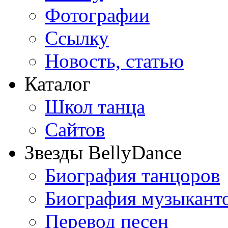
Фотографии
Ссылку
Новость, статью
Каталог
Школ танца
Сайтов
Звезды BellyDance
Биография танцоров
Биография музыкант
Перевод песен