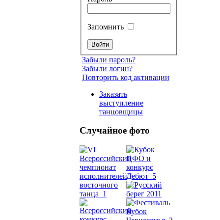
Запомнить
Забыли пароль?
Забыли логин?
Повторить код активации
Заказать
выступление
танцовщицы
Случайное фото
Танец
живот
Belly