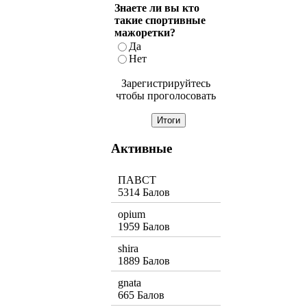
Знаете ли вы кто
такие спортивные
мажоретки?
Да
Нет
Зарегистрируйтесь
чтобы проголосовать
Активные
ПАВСТ
5314 Балов
opium
1959 Балов
shira
1889 Балов
gnata
665 Балов