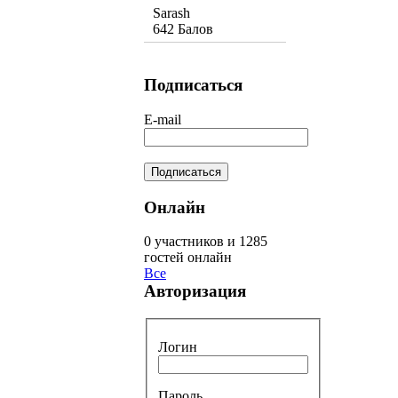
Sarash
642 Балов
Подписаться
E-mail
Онлайн
0 участников и 1285
гостей онлайн
Все
Авторизация
Логин
Пароль