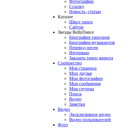
Фотографии
Ссылку
Новость, статью
Каталог
Школ танца
Сайтов
Звезды BellyDance
Биография танцоров
Биография музыкантов
Перевод песен
Интервью
Заказать танец живота
Сообщество
Моя страница
Мои друзья
Мои фотографии
Мои сообщения
Мои группы
Поиск
Видео
Заметки
Видео
Эксклюзивное видео
Видео пользователей
Фото