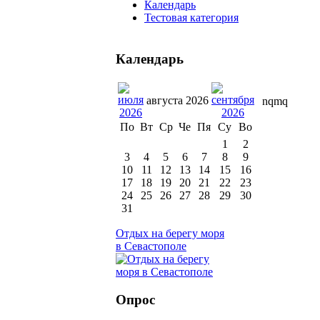
Календарь
Тестовая категория
Календарь
августа 2026
nqmq
По
Вт
Ср
Че
Пя
Су
Во
1
2
3
4
5
6
7
8
9
10
11
12
13
14
15
16
17
18
19
20
21
22
23
24
25
26
27
28
29
30
31
Отдых на берегу моря
в Севастополе
Опрос