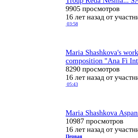
9905 просмотров
16 лет назад от участ
03:58
Maria Shashkova's work-
composition "Ana Fi Int
8290 просмотров
16 лет назад от участ
05:43
Maria Shashkova Aspan
10987 просмотров
16 лет назад от участ
Первая