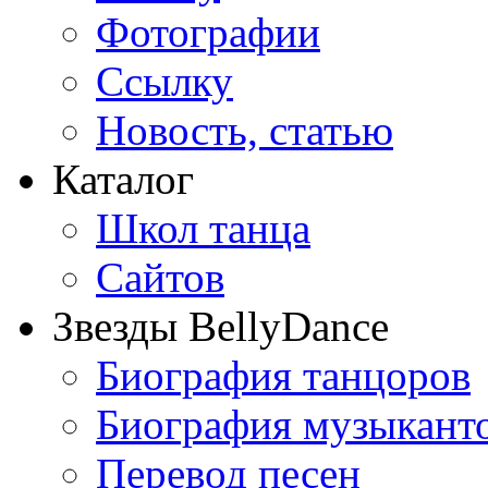
Фотографии
Ссылку
Новость, статью
Каталог
Школ танца
Сайтов
Звезды BellyDance
Биография танцоров
Биография музыкант
Перевод песен