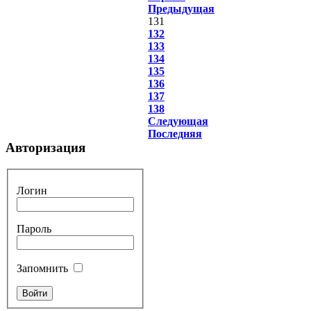
Предыдущая
131
132
133
134
135
136
137
138
Следующая
Последняя
Авторизация
Логин
Пароль
Запомнить