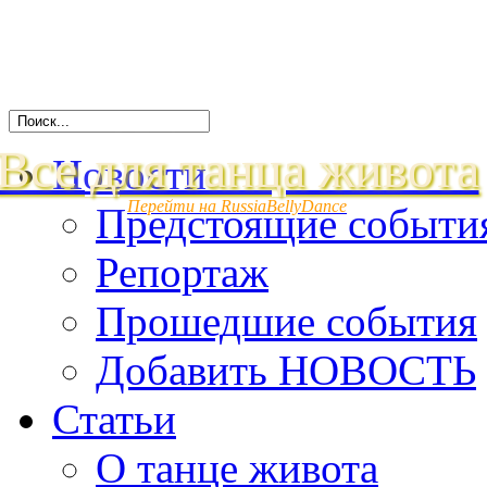
Все для танца живота
Новости
Перейти на RussiaBellyDance
Предстоящие событи
Репортаж
Прошедшие события
Добавить НОВОСТЬ
Статьи
О танце живота