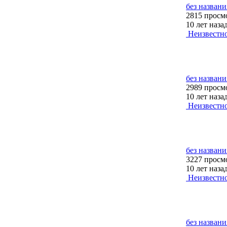
без названи
2815 просм
10 лет наза
Неизвестн
без названи
2989 просм
10 лет наза
Неизвестн
без названи
3227 просм
10 лет наза
Неизвестн
без названи