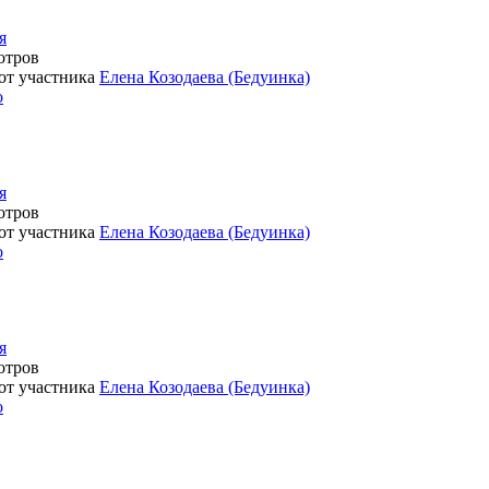
я
отров
 от участника
Елена Козодаева (Бедуинка)
о
я
отров
 от участника
Елена Козодаева (Бедуинка)
о
я
отров
 от участника
Елена Козодаева (Бедуинка)
о