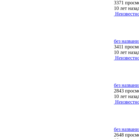
3371 просм
10 лет наза
Неизвестн
без названи
3411 просм
10 лет наза
Неизвестн
без названи
2843 просм
10 лет наза
Неизвестн
без названи
2648 просм