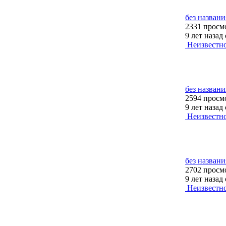
без названи
2331 просм
9 лет назад
Неизвестн
без названи
2594 просм
9 лет назад
Неизвестн
без названи
2702 просм
9 лет назад
Неизвестн