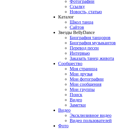
Фотографии
Ссылку
Новость, статью
Каталог
Школ танца
Сайтов
Звезды BellyDance
Биография танцоров
Биография музыкантов
Перевод песен
Интервью
Заказать танец живота
Сообщество
Моя страница
Мои друзья
Мои фотографии
Мои сообщения
Мои группы
Поиск
Видео
Заметки
Видео
Эксклюзивное видео
Видео пользователей
Фото