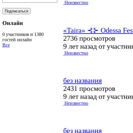
Неизвестно
Онлайн
«Taira» ⊰⊱ Odessa Fest
0 участников и 1380
2736 просмотров
гостей онлайн
9 лет назад от участн
Все
Неизвестно
без названия
2431 просмотров
9 лет назад от участн
Неизвестно
без названия