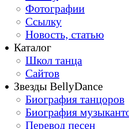
Фотографии
Ссылку
Новость, статью
Каталог
Школ танца
Сайтов
Звезды BellyDance
Биография танцоров
Биография музыкант
Перевод песен