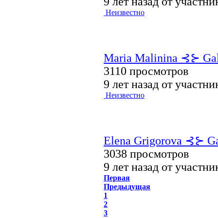
9 лет назад от участн
Неизвестно
Maria Malinina ⊰⊱ Gal
3110 просмотров
9 лет назад от участн
Неизвестно
Elena Grigorova ⊰⊱ Gal
3038 просмотров
9 лет назад от участн
Первая
Предыдущая
1
2
3