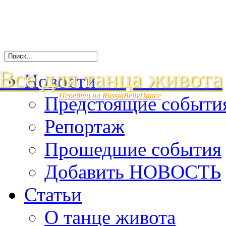
Все для танца живота
Новости
Перейти на RussiaBellyDance
Предстоящие событи
Репортаж
Прошедшие события
Добавить НОВОСТЬ
Статьи
О танце живота