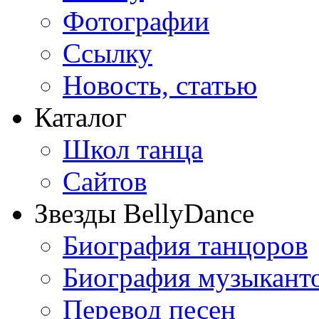
Фотографии
Ссылку
Новость, статью
Каталог
Школ танца
Сайтов
Звезды BellyDance
Биография танцоров
Биография музыкант
Перевод песен