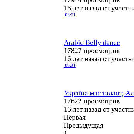
16 лет назад от участ
03:01
Arabic Belly dance
17827 просмотров
16 лет назад от участ
09:21
Україна має талант, А
17622 просмотров
16 лет назад от участ
Первая
Предыдущая
1