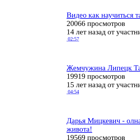
Видео как научиться т
20066 просмотров
14 лет назад от участ
02:57
Жемчужина Липецк Та
19919 просмотров
15 лет назад от участ
04:54
Дарья Мицкевич - олн
живота!
19569 просмотров