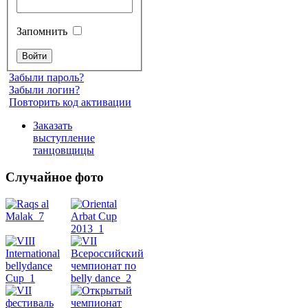
Запомнить
Забыли пароль?
Забыли логин?
Повторить код активации
Заказать
выступление
танцовщицы
Случайное фото
Танец
живота
Belly
Dance