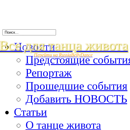
Все для танца живота
Новости
Перейти на RussiaBellyDance
Предстоящие событи
Репортаж
Прошедшие события
Добавить НОВОСТЬ
Статьи
О танце живота