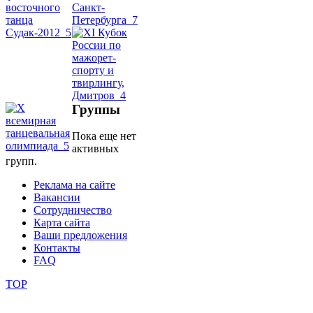
уроки
видео
школы
Группы
фестивали
Пока еще нет
активных
конкурсы
групп.
Реклама на сайте
Вакансии
Сотрудничество
Карта сайта
Ваши предложения
Контакты
FAQ
TOP