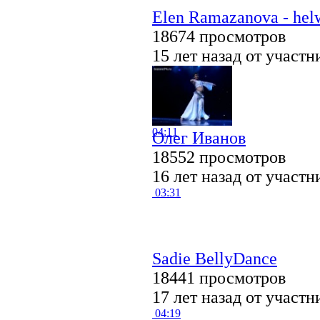
Elen Ramazanova - helw
18674 просмотров
15 лет назад от участ
04:11
Олег Иванов
18552 просмотров
16 лет назад от участ
03:31
Sadie BellyDance
18441 просмотров
17 лет назад от участ
04:19