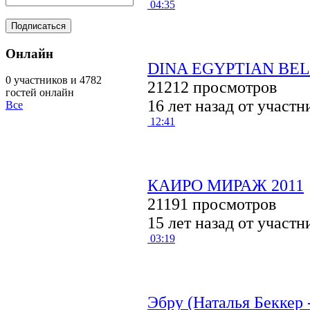
04:35
Онлайн
DINA EGYPTIAN BE
0 участников и 4782
21212 просмотров
гостей онлайн
16 лет назад от участ
Все
12:41
КАИРО МИРАЖ 2011
21191 просмотров
15 лет назад от участ
03:19
Эбру (Наталья Беккер 