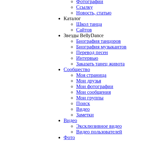
Фотографии
Ссылку
Новость, статью
Каталог
Школ танца
Сайтов
Звезды BellyDance
Биография танцоров
Биография музыкантов
Перевод песен
Интервью
Заказать танец живота
Сообщество
Моя страница
Мои друзья
Мои фотографии
Мои сообщения
Мои группы
Поиск
Видео
Заметки
Видео
Эксклюзивное видео
Видео пользователей
Фото