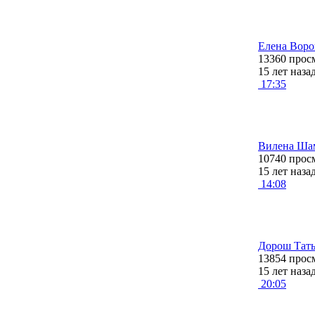
Елена Воро
13360 прос
15 лет наза
17:35
Вилена Шам
10740 прос
15 лет наза
14:08
Дорош Татья
13854 прос
15 лет наза
20:05