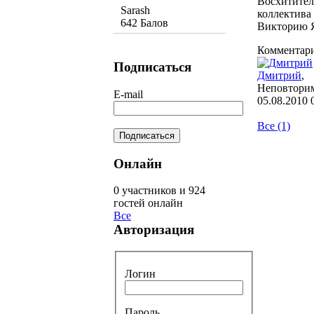
Восхитител
Sarash
коллектива 
642 Балов
Викторию Я
Комментар
Подписаться
Дмитрий
,
Неповторим
E-mail
05.08.2010 
Все (1)
Онлайн
0 участников и 924
гостей онлайн
Все
Авторизация
Логин
Пароль