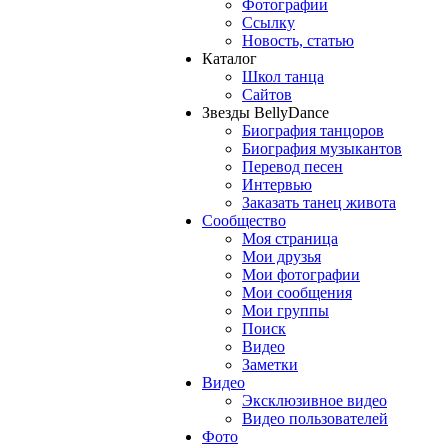
Фотографии
Ссылку
Новость, статью
Каталог
Школ танца
Сайтов
Звезды BellyDance
Биография танцоров
Биография музыкантов
Перевод песен
Интервью
Заказать танец живота
Сообщество
Моя страница
Мои друзья
Мои фотографии
Мои сообщения
Мои группы
Поиск
Видео
Заметки
Видео
Эксклюзивное видео
Видео пользователей
Фото