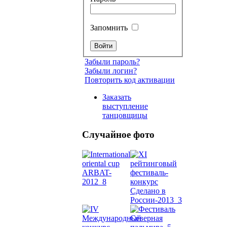
Запомнить
Забыли пароль?
Забыли логин?
Повторить код активации
Заказать
выступление
танцовщицы
Случайное фото
Танец
живот
Belly