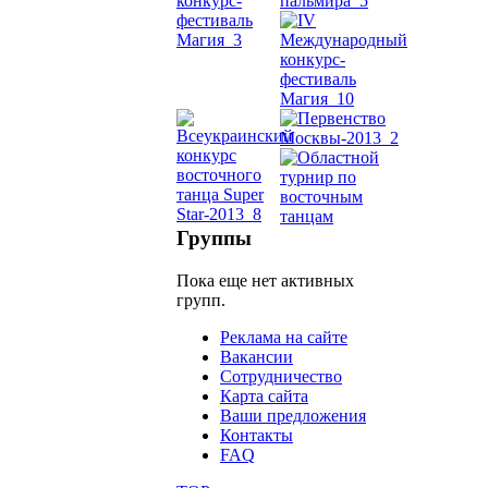
Dance
уроки
видео
школы
фестива
Группы
конкурс
Пока еще нет активных
групп.
Реклама на сайте
Вакансии
Сотрудничество
Карта сайта
Ваши предложения
Контакты
FAQ