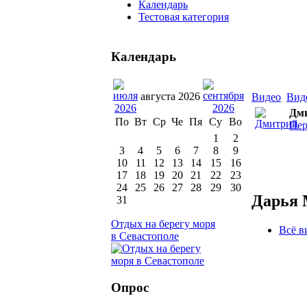
Календарь
Тестовая категория
Календарь
августа 2026
Видео
Вид
Дм
По
Вт
Ср
Че
Пя
Су
Во
Пер
1
2
3
4
5
6
7
8
9
10
11
12
13
14
15
16
17
18
19
20
21
22
23
24
25
26
27
28
29
30
Дарья
31
Отдых на берегу моря
Всё в
в Севастополе
Опрос