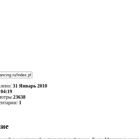
лено:
31 Январь 2010
:
04:19
мотры
23638
ентарии:
1
ние