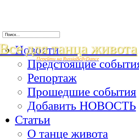
Все для танца живота
Новости
Перейти на RussiaBellyDance
Предстоящие событи
Репортаж
Прошедшие события
Добавить НОВОСТЬ
Статьи
О танце живота