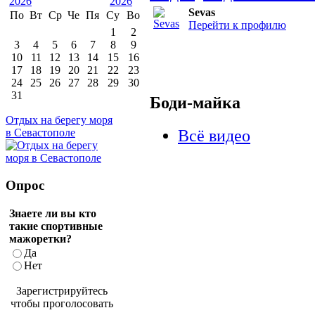
Sevas
По
Вт
Ср
Че
Пя
Су
Во
Перейти к профилю
1
2
3
4
5
6
7
8
9
10
11
12
13
14
15
16
17
18
19
20
21
22
23
24
25
26
27
28
29
30
31
Боди-майка
Отдых на берегу моря
Всё видео
в Севастополе
Опрос
Знаете ли вы кто
такие спортивные
мажоретки?
Да
Нет
Зарегистрируйтесь
чтобы проголосовать