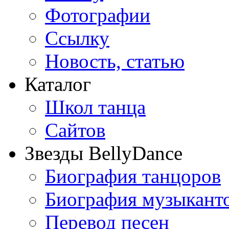
Фотографии
Ссылку
Новость, статью
Каталог
Школ танца
Сайтов
Звезды BellyDance
Биография танцоров
Биография музыкант
Перевод песен