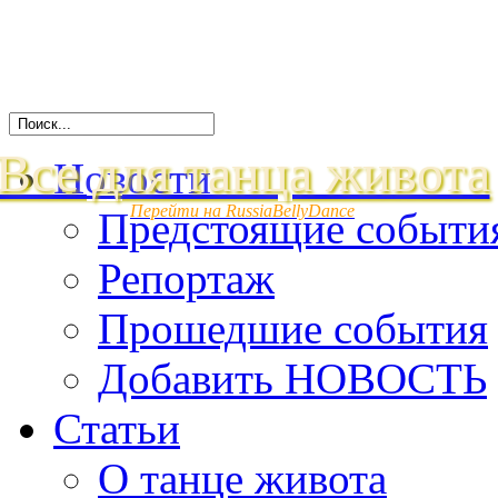
Все для танца живота
Новости
Перейти на RussiaBellyDance
Предстоящие событи
Репортаж
Прошедшие события
Добавить НОВОСТЬ
Статьи
О танце живота