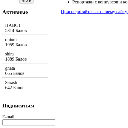
Репортажи с конкурсов и к
Активные
Присоединяйтесь к нашему сайту
ПАВСТ
5314 Балов
opium
1959 Балов
shira
1889 Балов
gnata
665 Балов
Sarash
642 Балов
Подписаться
E-mail