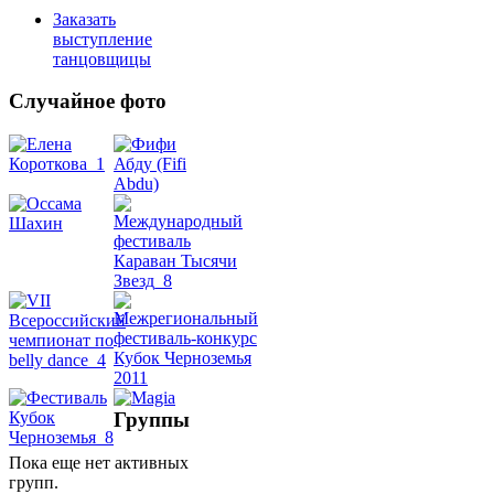
Заказать
выступление
танцовщицы
Случайное фото
Танец
живота
Belly
Dance
уроки
видео
Группы
школы
Пока еще нет активных
групп.