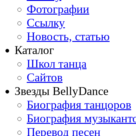
Фотографии
Ссылку
Новость, статью
Каталог
Школ танца
Сайтов
Звезды BellyDance
Биография танцоров
Биография музыкант
Перевод песен