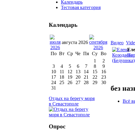
Календарь
Тестовая категория
Календарь
августа 2026
Видео
Vid
Еле
По
Вт
Ср
Че
Пя
Су
Во
Пер
1
2
3
4
5
6
7
8
9
10
11
12
13
14
15
16
17
18
19
20
21
22
23
24
25
26
27
28
29
30
без на
31
Отдых на берегу моря
Всё в
в Севастополе
Опрос