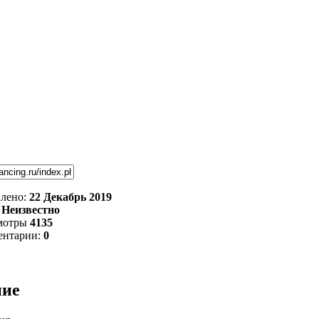
лено:
22 Декабрь 2019
:
Неизвестно
мотры
4135
ентарии:
0
ние