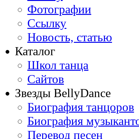
Фотографии
Ссылку
Новость, статью
Каталог
Школ танца
Сайтов
Звезды BellyDance
Биография танцоров
Биография музыкант
Перевод песен