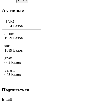
Активные
ПАВСТ
5314 Балов
opium
1959 Балов
shira
1889 Балов
gnata
665 Балов
Sarash
642 Балов
Подписаться
E-mail