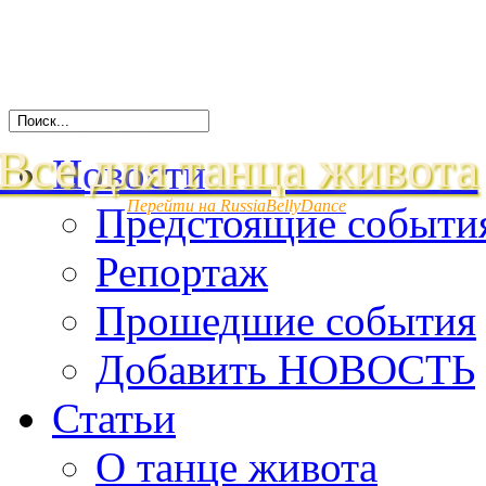
Все для танца живота
Новости
Перейти на RussiaBellyDance
Предстоящие событи
Репортаж
Прошедшие события
Добавить НОВОСТЬ
Статьи
О танце живота