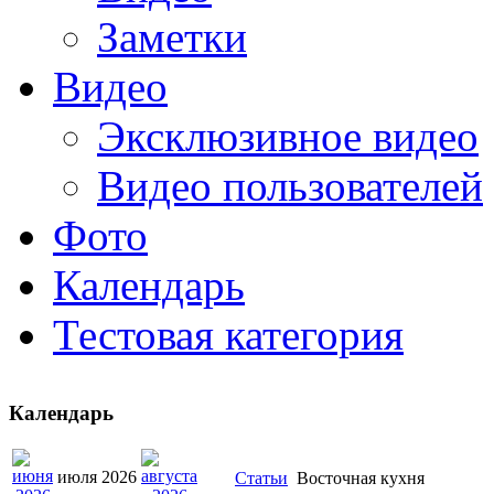
Заметки
Видео
Эксклюзивное видео
Видео пользователей
Фото
Календарь
Тестовая категория
Календарь
июля 2026
Статьи
Восточная кухня