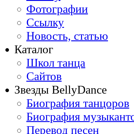
Фотографии
Ссылку
Новость, статью
Каталог
Школ танца
Сайтов
Звезды BellyDance
Биография танцоров
Биография музыкант
Перевод песен