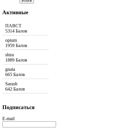
Активные
ПАВСТ
5314 Балов
opium
1959 Балов
shira
1889 Балов
gnata
665 Балов
Sarash
642 Балов
Подписаться
E-mail