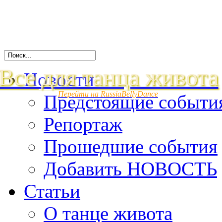
Все для танца живота
Новости
Перейти на RussiaBellyDance
Предстоящие событи
Репортаж
Прошедшие события
Добавить НОВОСТЬ
Статьи
О танце живота