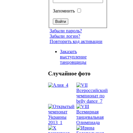
Запомнить
Забыли пароль?
Забыли логин?
Повторить код активации
Заказать
выступление
танцовщицы
Случайное фото
Танец
живот
Belly
Dance