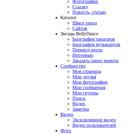
Фотографии
Ссылку
Новость, статью
Каталог
Школ танца
Сайтов
Звезды BellyDance
Биография танцоров
Биография музыкантов
Перевод песен
Интервью
Заказать танец живота
Сообщество
Моя страница
Мои друзья
Мои фотографии
Мои сообщения
Мои группы
Поиск
Видео
Заметки
Видео
Эксклюзивное видео
Видео пользователей
Фото