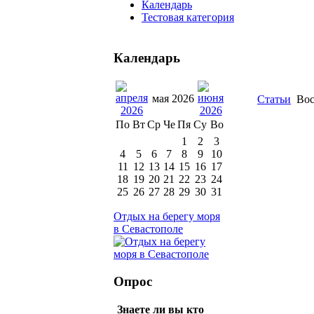
Календарь
Тестовая категория
Календарь
мая 2026
Статьи
Вос
По
Вт
Ср
Че
Пя
Су
Во
1
2
3
4
5
6
7
8
9
10
11
12
13
14
15
16
17
18
19
20
21
22
23
24
25
26
27
28
29
30
31
Отдых на берегу моря
в Севастополе
Опрос
Знаете ли вы кто