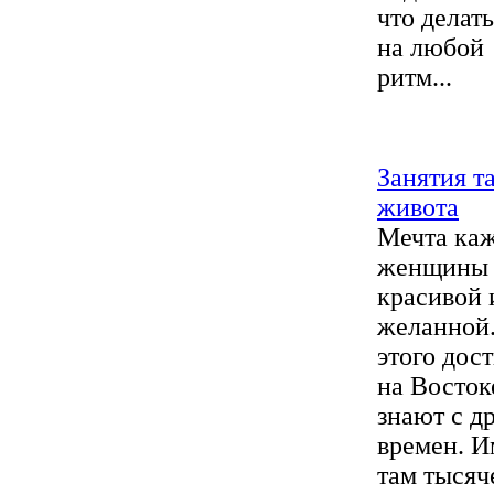
что делать
на любой
ритм...
Занятия т
живота
Мечта ка
женщины 
красивой 
желанной.
этого дост
на Восток
знают с д
времен. 
там тысяч