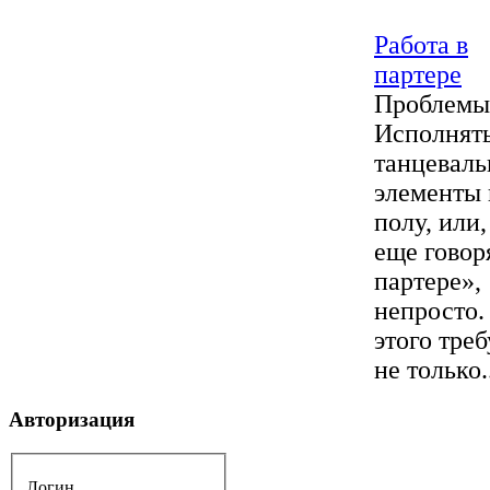
Работа в
партере
Проблемы
Исполнят
танцевал
элементы 
полу, или,
еще говоря
партере»,
непросто.
этого треб
не только.
Авторизация
Логин