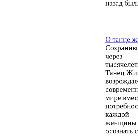
назад был.
О танце ж
Сохранив
через
тысячелет
Танец Жи
возрождае
современ
мире вмес
потребно
каждой
женщины
осознать с