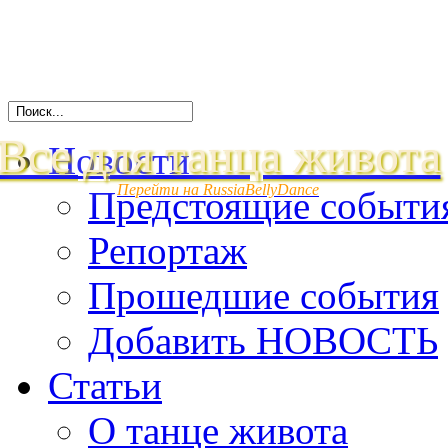
Все для танца живота
Новости
Перейти на RussiaBellyDance
Предстоящие событи
Репортаж
Прошедшие события
Добавить НОВОСТЬ
Статьи
О танце живота