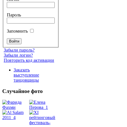
Пароль
Запомнить
Забыли пароль?
Забыли логин?
Повторить код активации
Заказать
выступление
танцовщицы
Случайное фото
Танец
живота