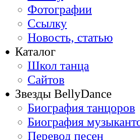
Фотографии
Ссылку
Новость, статью
Каталог
Школ танца
Сайтов
Звезды BellyDance
Биография танцоров
Биография музыкант
Перевод песен