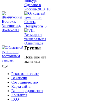
Belly
Dance
уроки
видео
школы
Группы
Пока еще нет
фестивали
активных
групп.
конкурсы
Реклама на сайте
Вакансии
Сотрудничество
Карта сайта
Ваши предложения
Контакты
FAQ