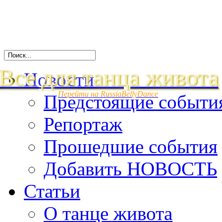
Все для танца живота
Новости
Перейти на RussiaBellyDance
Предстоящие событи
Репортаж
Прошедшие события
Добавить НОВОСТЬ
Статьи
О танце живота