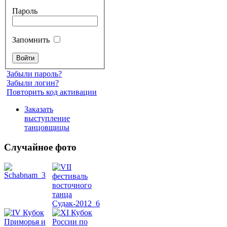
Пароль
Запомнить
Забыли пароль?
Забыли логин?
Повторить код активации
Заказать
выступление
танцовщицы
Случайное фото
Танец
живота