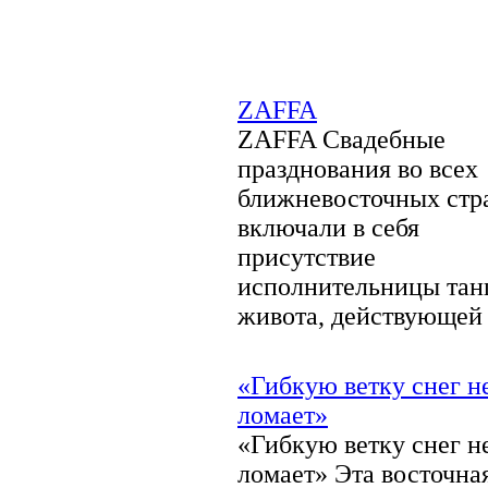
ZAFFA
ZAFFA Свадебные
празднования во всех
ближневосточных стр
включали в себя
присутствие
исполнительницы тан
живота, действующей к
«Гибкую ветку снег н
ломает»
«Гибкую ветку снег н
ломает» Эта восточна