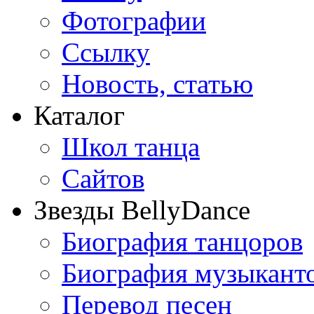
Фотографии
Ссылку
Новость, статью
Каталог
Школ танца
Сайтов
Звезды BellyDance
Биография танцоров
Биография музыкант
Перевод песен