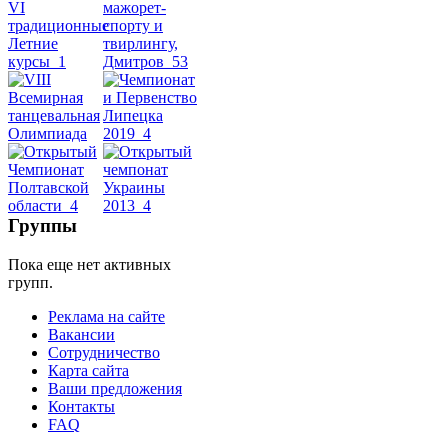
Belly
Dance
уроки
видео
школы
фестивали
Группы
конкурсы
Пока еще нет активных
групп.
Реклама на сайте
Вакансии
Сотрудничество
Карта сайта
Ваши предложения
Контакты
FAQ