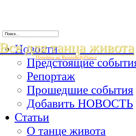
Все для танца живота
Новости
Перейти на RussiaBellyDance
Предстоящие событи
Репортаж
Прошедшие события
Добавить НОВОСТЬ
Статьи
О танце живота