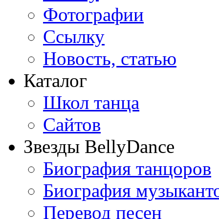
Фотографии
Ссылку
Новость, статью
Каталог
Школ танца
Сайтов
Звезды BellyDance
Биография танцоров
Биография музыкант
Перевод песен