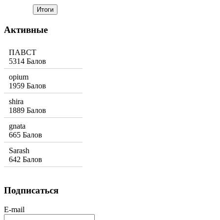
Активные
ПАВСТ
5314 Балов
opium
1959 Балов
shira
1889 Балов
gnata
665 Балов
Sarash
642 Балов
Подписаться
E-mail