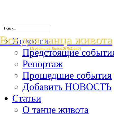
Все для танца живота
Новости
Перейти на RussiaBellyDance
Предстоящие событи
Репортаж
Прошедшие события
Добавить НОВОСТЬ
Статьи
О танце живота