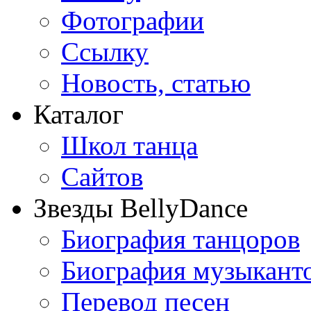
Фотографии
Ссылку
Новость, статью
Каталог
Школ танца
Сайтов
Звезды BellyDance
Биография танцоров
Биография музыкант
Перевод песен