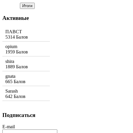
Активные
ПАВСТ
5314 Балов
opium
1959 Балов
shira
1889 Балов
gnata
665 Балов
Sarash
642 Балов
Подписаться
E-mail