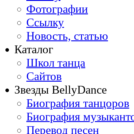
Фотографии
Ссылку
Новость, статью
Каталог
Школ танца
Сайтов
Звезды BellyDance
Биография танцоров
Биография музыкант
Перевод песен