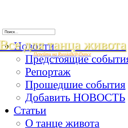
Все для танца живота
Новости
Перейти на RussiaBellyDance
Предстоящие событи
Репортаж
Прошедшие события
Добавить НОВОСТЬ
Статьи
О танце живота