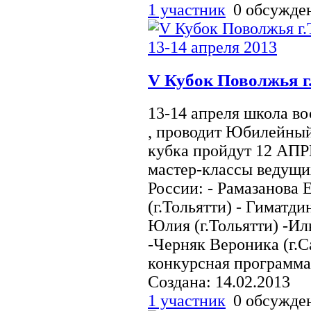
1 участник
0 обсужд
V Кубок Поволжья г.
13-14 апреля школа во
, проводит Юбилейный
кубка пройдут 12 АП
мастер-классы ведущи
России: - Рамазанова 
(г.Тольятти) - Гиматди
Юлия (г.Тольятти) -Ил
-Черняк Вероника (г.С
конкурсная программа 
Создана: 14.02.2013
1 участник
0 обсужд