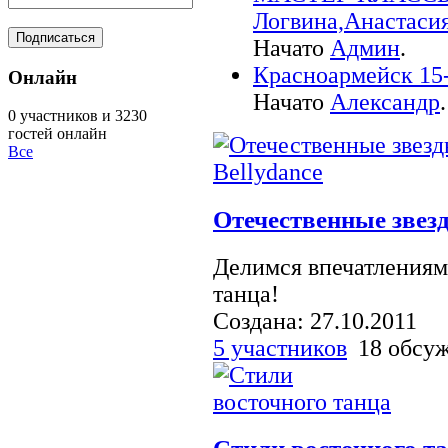
Логвина,Анастаси
Начато
Админ
.
Красноармейск 15
Онлайн
Начато
Александр
.
0 участников и 3230
гостей онлайн
Все
Отечественные звезд
Делимся впечатлениям
танца!
Создана: 27.10.2011
5 участников
18 обсу