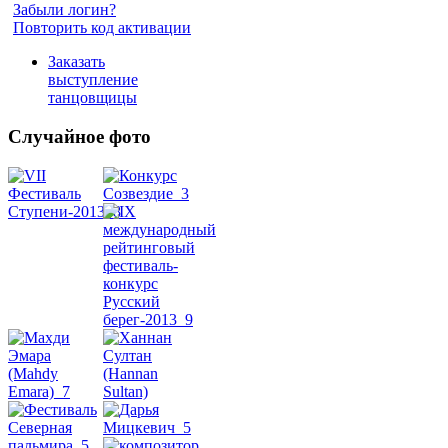
Забыли логин?
Повторить код активации
Заказать
выступление
танцовщицы
Случайное фото
Танец
живота
Belly
Dance
уроки
видео