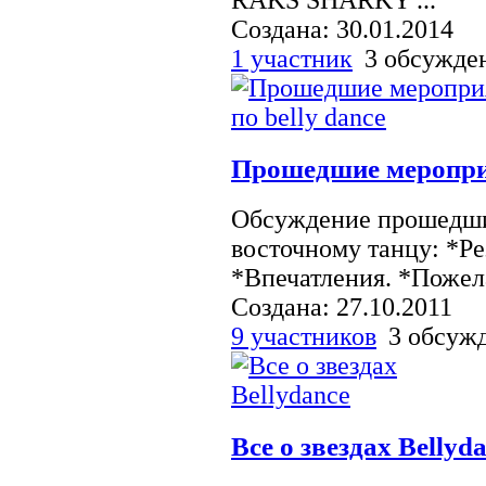
Создана: 30.01.2014
1 участник
3 обсужд
Прошедшие мероприя
Обсуждение прошедши
восточному танцу: *Ре
*Впечатления. *Пожел
Создана: 27.10.2011
9 участников
3 обсуж
Все о звездах Bellyd