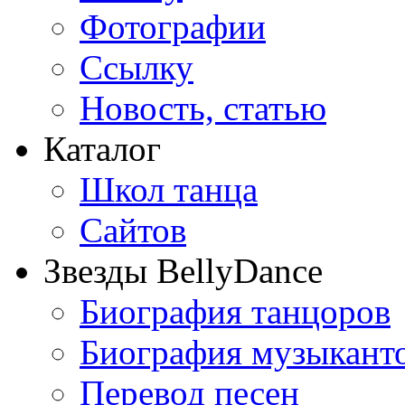
Фотографии
Ссылку
Новость, статью
Каталог
Школ танца
Сайтов
Звезды BellyDance
Биография танцоров
Биография музыкант
Перевод песен