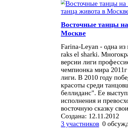
Восточные танцы на
Москве
Farina-Leyan - одна и
raks el sharki. Много
версии лиги профессио
чемпионка мира 2011г
лиги. В 2010 году поб
красоты среди танцов
беллиданс". Ее высту
исполнения и превосх
восточную сказку своим
Создана: 12.11.2012
3 участников
0 обсуж