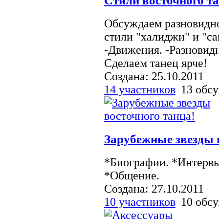
Стили восточного т
Обсуждаем разновидно
стили "халиджи" и "са
-Движения. -Разновидн
Сделаем танец ярче!
Создана: 25.10.2011
14 участников
13 обс
Зарубежные звезды 
*Биографии. *Интервь
*Общение.
Создана: 27.10.2011
10 участников
10 обс