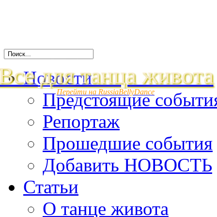
Все для танца живота
Новости
Перейти на RussiaBellyDance
Предстоящие событи
Репортаж
Прошедшие события
Добавить НОВОСТЬ
Статьи
О танце живота