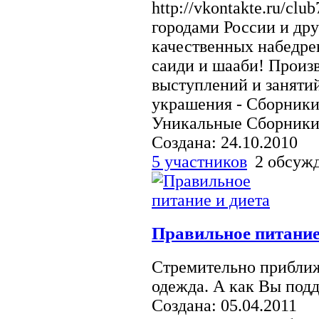
http://vkontakte.ru/cl
городами России и др
качественных набедрен
саиди и шааби! Произв
выступлений и занятий
украшения - Сборники
Уникальные Сборники р
Создана: 24.10.2010
5 участников
2 обсуж
Правильное питание
Стремительно приближа
одежда. А как Вы под
Создана: 05.04.2011