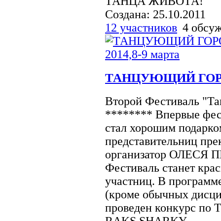
ТАНЦА ЖИВОТА!
Создана: 25.10.2011
12 участников
4 обсу
ТАНЦУЮЩИЙ ГОРОД
Второй Фестиваль "Та
******** Впервые фест
стал хорошим подарк
представительниц прек
организатор ОЛЕСЯ 
Фестиваль станет кра
участниц. В программе
(кроме обычных дисцип
проведен конкурс п
RAKS SHARKY ...