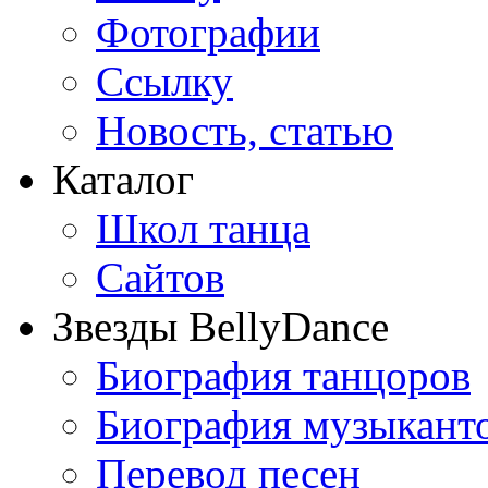
Фотографии
Ссылку
Новость, статью
Каталог
Школ танца
Сайтов
Звезды BellyDance
Биография танцоров
Биография музыкант
Перевод песен