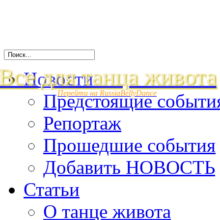
Все для танца живота
Новости
Перейти на RussiaBellyDance
Предстоящие событи
Репортаж
Прошедшие события
Добавить НОВОСТЬ
Статьи
О танце живота