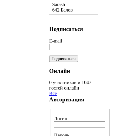
Sarash
642 Балов
Подписаться
E-mail
Онлайн
0 участников и 1047
гостей онлайн
Все
Авторизация
Логин
Пароль