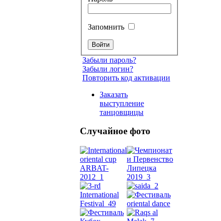
Запомнить
Забыли пароль?
Забыли логин?
Повторить код активации
Заказать
выступление
танцовщицы
Случайное фото
Танец
живот
Belly