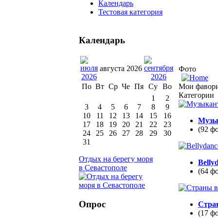
Календарь
Тестовая категория
Календарь
августа 2026
Фото
Мои фавор
По
Вт
Ср
Че
Пя
Су
Во
Категории
1
2
3
4
5
6
7
8
9
10
11
12
13
14
15
16
Музы
17
18
19
20
21
22
23
(92 ф
24
25
26
27
28
29
30
31
Отдых на берегу моря
Belly
в Севастополе
(64 ф
Опрос
Стра
(17 ф