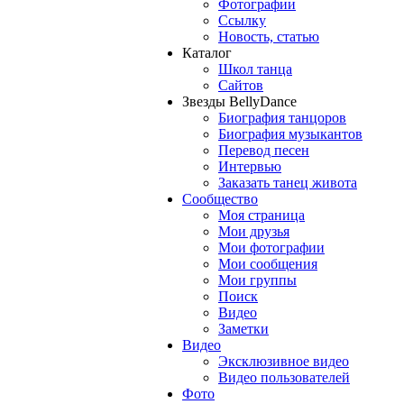
Фотографии
Ссылку
Новость, статью
Каталог
Школ танца
Сайтов
Звезды BellyDance
Биография танцоров
Биография музыкантов
Перевод песен
Интервью
Заказать танец живота
Сообщество
Моя страница
Мои друзья
Мои фотографии
Мои сообщения
Мои группы
Поиск
Видео
Заметки
Видео
Эксклюзивное видео
Видео пользователей
Фото