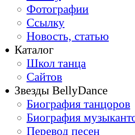
Фотографии
Ссылку
Новость, статью
Каталог
Школ танца
Сайтов
Звезды BellyDance
Биография танцоров
Биография музыкант
Перевод песен