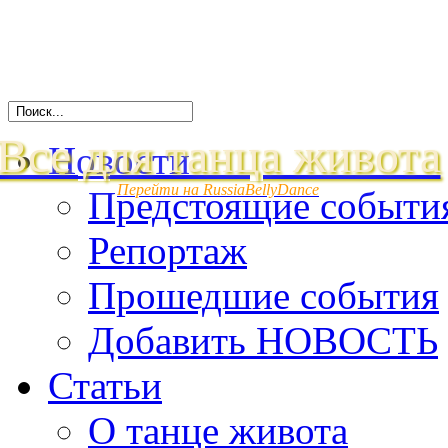
Все для танца живота
Новости
Перейти на RussiaBellyDance
Предстоящие событи
Репортаж
Прошедшие события
Добавить НОВОСТЬ
Статьи
О танце живота