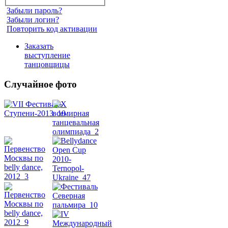
Забыли пароль?
Забыли логин?
Повторить код активации
Заказать
выступление
танцовщицы
Случайное фото
Танец
живота
Belly
Dance
уроки
видео