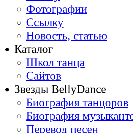
Фотографии
Ссылку
Новость, статью
Каталог
Школ танца
Сайтов
Звезды BellyDance
Биография танцоров
Биография музыкант
Перевод песен