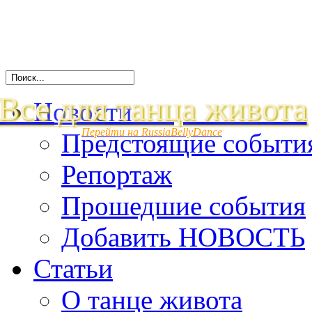
Все для танца живота
Новости
Перейти на RussiaBellyDance
Предстоящие событи
Репортаж
Прошедшие события
Добавить НОВОСТЬ
Статьи
О танце живота