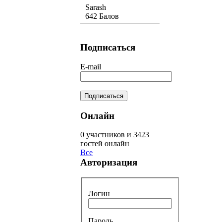
Sarash
642 Балов
Подписаться
E-mail
Онлайн
0 участников и 3423
гостей онлайн
Все
Авторизация
Логин
Пароль