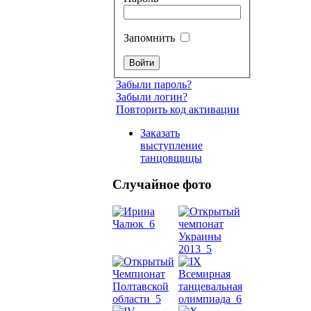
Запомнить
Забыли пароль?
Забыли логин?
Повторить код активации
Заказать
выступление
танцовщицы
Случайное фото
Танец
живот
Belly