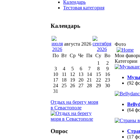
Календарь
Тестовая категория
Календарь
августа 2026
Фото
Мои фавор
По
Вт
Ср
Че
Пя
Су
Во
Категории
1
2
3
4
5
6
7
8
9
10
11
12
13
14
15
16
Музы
17
18
19
20
21
22
23
(92 ф
24
25
26
27
28
29
30
31
Отдых на берегу моря
Belly
в Севастополе
(64 ф
Опрос
Стра
(17 ф