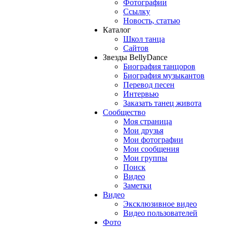
Фотографии
Ссылку
Новость, статью
Каталог
Школ танца
Сайтов
Звезды BellyDance
Биография танцоров
Биография музыкантов
Перевод песен
Интервью
Заказать танец живота
Сообщество
Моя страница
Мои друзья
Мои фотографии
Мои сообщения
Мои группы
Поиск
Видео
Заметки
Видео
Эксклюзивное видео
Видео пользователей
Фото