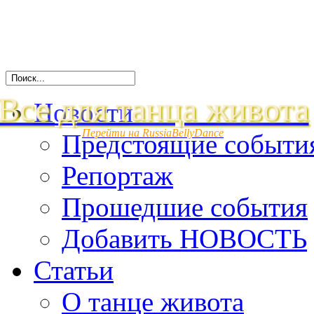
Все для танца живота
Новости
Перейти на RussiaBellyDance
Предстоящие событи
Репортаж
Прошедшие события
Добавить НОВОСТЬ
Статьи
О танце живота