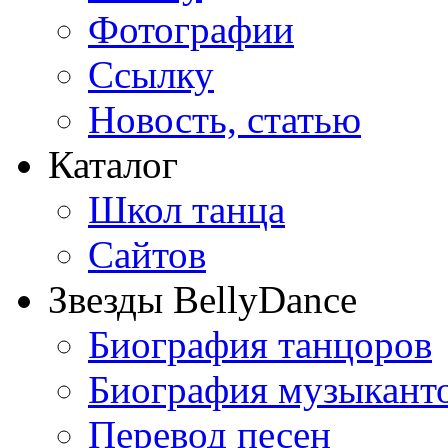
Фотографии
Ссылку
Новость, статью
Каталог
Школ танца
Сайтов
Звезды BellyDance
Биография танцоров
Биография музыкант
Перевод песен