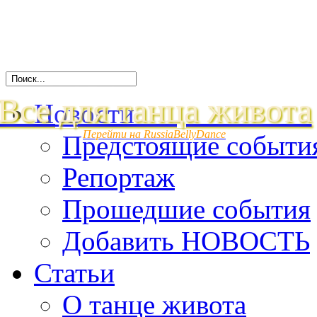
Все для танца живота
Новости
Перейти на RussiaBellyDance
Предстоящие событи
Репортаж
Прошедшие события
Добавить НОВОСТЬ
Статьи
О танце живота