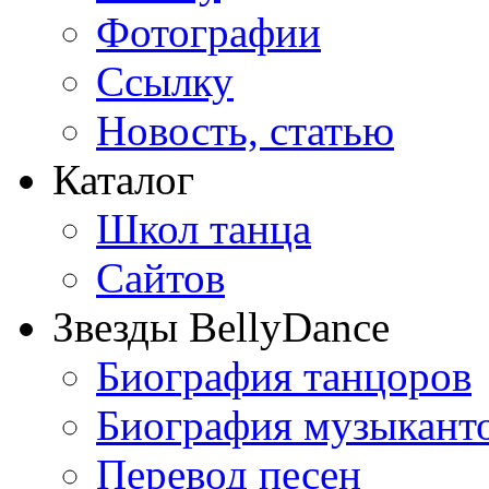
Фотографии
Ссылку
Новость, статью
Каталог
Школ танца
Сайтов
Звезды BellyDance
Биография танцоров
Биография музыкант
Перевод песен