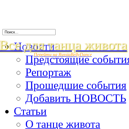
Все для танца живота
Новости
Перейти на RussiaBellyDance
Предстоящие событи
Репортаж
Прошедшие события
Добавить НОВОСТЬ
Статьи
О танце живота