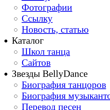
Фотографии
Ссылку
Новость, статью
Каталог
Школ танца
Сайтов
Звезды BellyDance
Биография танцоров
Биография музыкант
Перевод песен