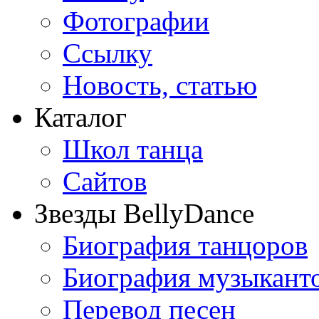
Фотографии
Ссылку
Новость, статью
Каталог
Школ танца
Сайтов
Звезды BellyDance
Биография танцоров
Биография музыкант
Перевод песен