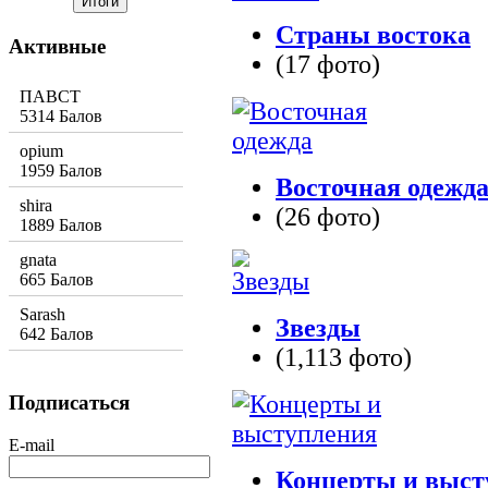
Страны востока
Активные
(17 фото)
ПАВСТ
5314 Балов
opium
1959 Балов
Восточная одежд
shira
(26 фото)
1889 Балов
gnata
665 Балов
Sarash
Звезды
642 Балов
(1,113 фото)
Подписаться
E-mail
Концерты и выст