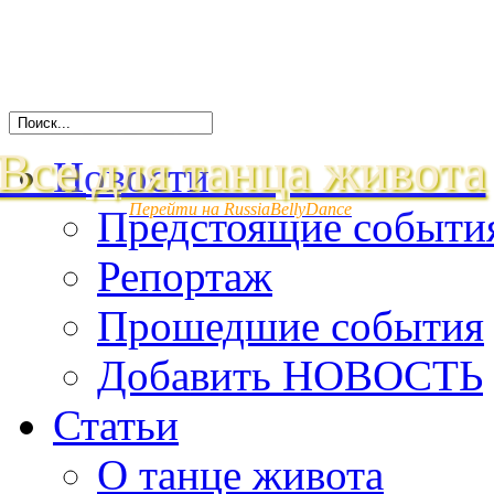
Все для танца живота
Новости
Перейти на RussiaBellyDance
Предстоящие событи
Репортаж
Прошедшие события
Добавить НОВОСТЬ
Статьи
О танце живота