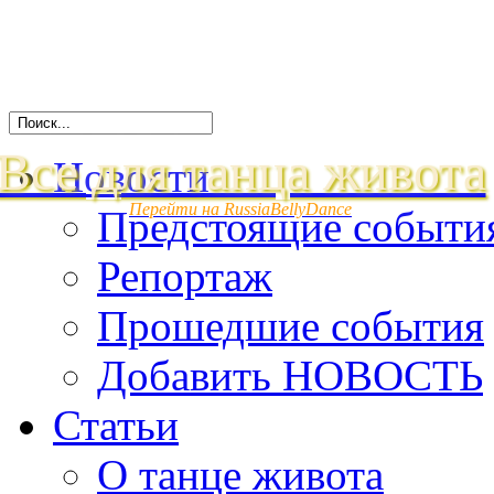
Все для танца живота
Новости
Перейти на RussiaBellyDance
Предстоящие событи
Репортаж
Прошедшие события
Добавить НОВОСТЬ
Статьи
О танце живота