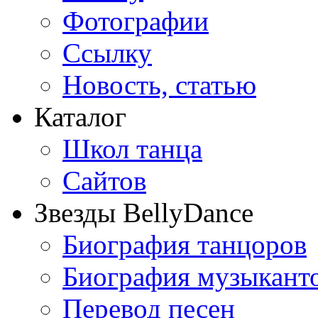
Фотографии
Ссылку
Новость, статью
Каталог
Школ танца
Сайтов
Звезды BellyDance
Биография танцоров
Биография музыкант
Перевод песен