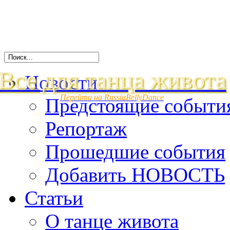
Все для танца живота
Новости
Перейти на RussiaBellyDance
Предстоящие событи
Репортаж
Прошедшие события
Добавить НОВОСТЬ
Статьи
О танце живота