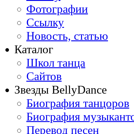
Фотографии
Ссылку
Новость, статью
Каталог
Школ танца
Сайтов
Звезды BellyDance
Биография танцоров
Биография музыкант
Перевод песен