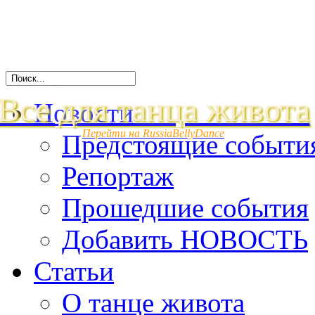
Все для танца живота
Новости
Перейти на RussiaBellyDance
Предстоящие событи
Репортаж
Прошедшие события
Добавить НОВОСТЬ
Статьи
О танце живота