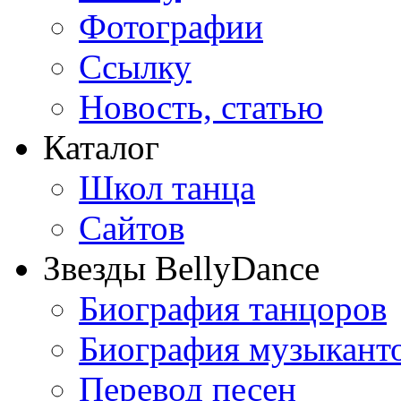
Фотографии
Ссылку
Новость, статью
Каталог
Школ танца
Сайтов
Звезды BellyDance
Биография танцоров
Биография музыкант
Перевод песен