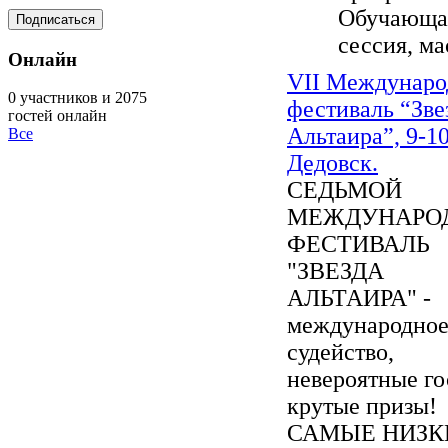
Обучающа
сессия, мас
Онлайн
VII Междунар
0 участников и 2075
фестиваль “Зве
гостей онлайн
Альтаира”, 9-10
Все
Дедовск.
СЕДЬМОЙ
МЕЖДУНАРО
ФЕСТИВАЛЬ
"ЗВЕЗДА
АЛЬТАИРА" -
международно
судейство,
невероятные го
крутые призы!
САМЫЕ НИЗК