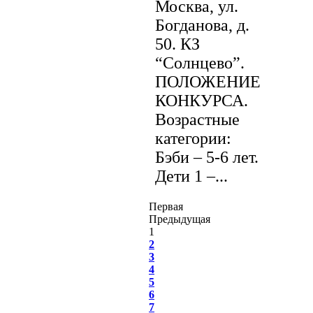
Москва, ул.
Богданова, д.
50. КЗ
“Солнцево”.
ПОЛОЖЕНИЕ
КОНКУРСА.
Возрастные
категории:
Бэби – 5-6 лет.
Дети 1 –...
Первая
Предыдущая
1
2
3
4
5
6
7