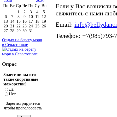
Если у Вас возникли 
По
Вт
Ср
Че
Пя
Су
Во
1
2
3
4
5
свяжитесь с нами люб
6
7
8
9
10
11
12
13
14
15
16
17
18
19
Email:
info@bellydanci
20
21
22
23
24
25
26
27
28
29
30
31
Телефон: +7(985)793-
Отдых на берегу моря
в Севастополе
Опрос
Знаете ли вы кто
такие спортивные
мажоретки?
Да
Нет
Зарегистрируйтесь
чтобы проголосовать