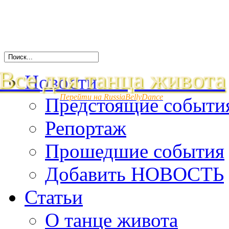
Все для танца живота
Новости
Перейти на RussiaBellyDance
Предстоящие событи
Репортаж
Прошедшие события
Добавить НОВОСТЬ
Статьи
О танце живота