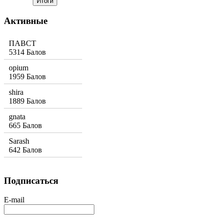
Активные
ПАВСТ
5314 Балов
opium
1959 Балов
shira
1889 Балов
gnata
665 Балов
Sarash
642 Балов
Подписаться
E-mail