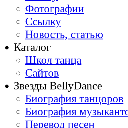
Фотографии
Ссылку
Новость, статью
Каталог
Школ танца
Сайтов
Звезды BellyDance
Биография танцоров
Биография музыкант
Перевод песен