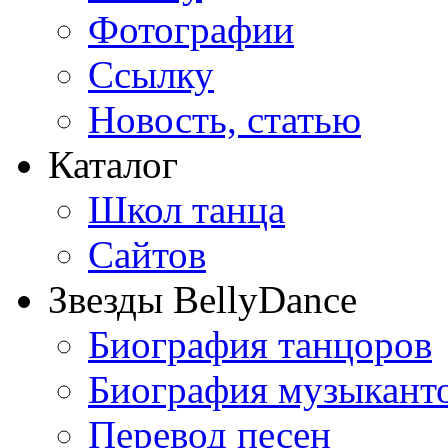
Фотографии
Ссылку
Новость, статью
Каталог
Школ танца
Сайтов
Звезды BellyDance
Биография танцоров
Биография музыкант
Перевод песен