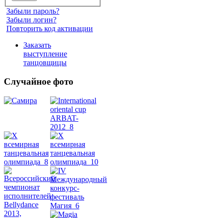
Забыли пароль?
Забыли логин?
Повторить код активации
Заказать
выступление
танцовщицы
Случайное фото
Танец
живота
Belly
Dance
уроки