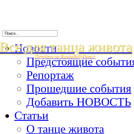
Все для танца живота
Новости
Перейти на RussiaBellyDance
Предстоящие событи
Репортаж
Прошедшие события
Добавить НОВОСТЬ
Статьи
О танце живота