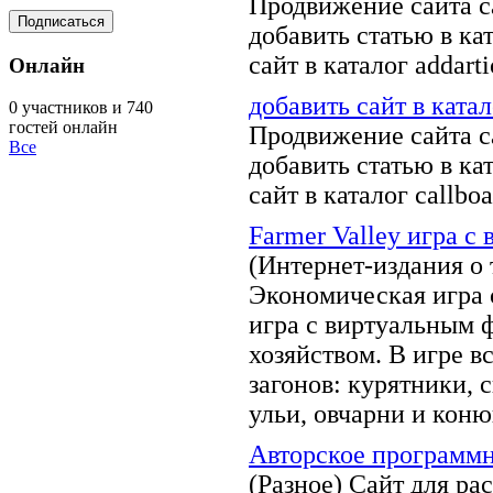
Продвижение сайта с
добавить статью в кат
сайт в каталог addartic
Онлайн
добавить сайт в катал
0 участников и 740
гостей онлайн
Продвижение сайта с
Все
добавить статью в кат
сайт в каталог callboa
Farmer Valley игра с
(Интернет-издания о 
Экономическая игра 
игра с виртуальным
хозяйством. В игре в
загонов: курятники, 
ульи, овчарни и кон
Авторское программн
(Разное)
Сайт для ра