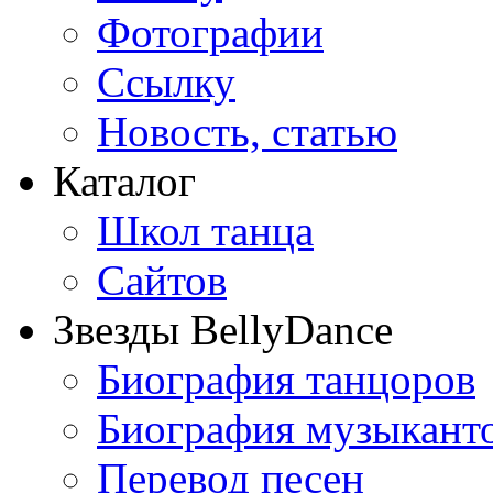
Фотографии
Ссылку
Новость, статью
Каталог
Школ танца
Сайтов
Звезды BellyDance
Биография танцоров
Биография музыкант
Перевод песен