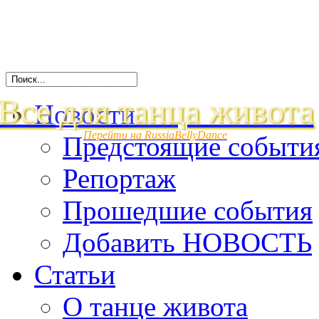
Все для танца живота
Новости
Перейти на RussiaBellyDance
Предстоящие событи
Репортаж
Прошедшие события
Добавить НОВОСТЬ
Статьи
О танце живота