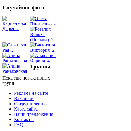
Случайное фото
Танец
живота
Belly
Dance
Группы
уроки
Пока еще нет активных
групп.
видео
Реклама на сайте
Вакансии
школы
Сотрудничество
Карта сайта
Ваши предложения
фестивали
Контакты
FAQ
конкурсы