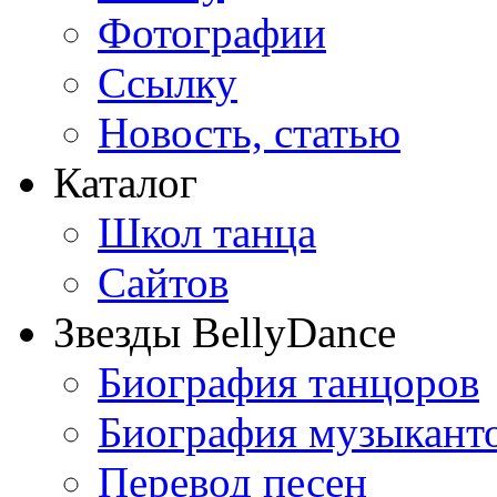
Фотографии
Ссылку
Новость, статью
Каталог
Школ танца
Сайтов
Звезды BellyDance
Биография танцоров
Биография музыкант
Перевод песен