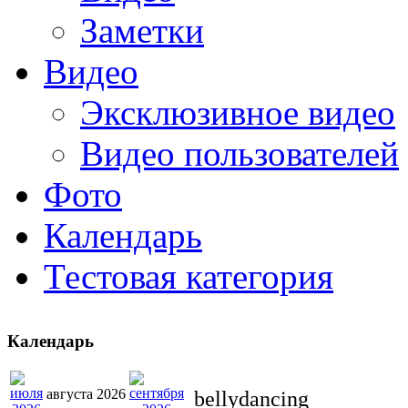
Заметки
Видео
Эксклюзивное видео
Видео пользователей
Фото
Календарь
Тестовая категория
Календарь
августа 2026
bellydancing