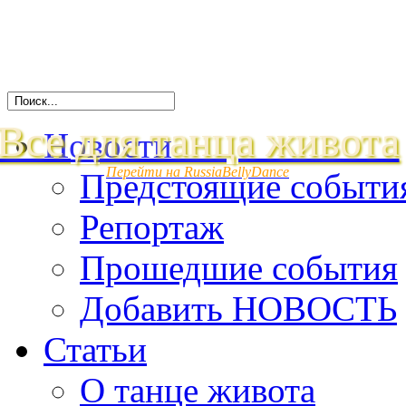
Все для танца живота
Новости
Перейти на RussiaBellyDance
Предстоящие событи
Репортаж
Прошедшие события
Добавить НОВОСТЬ
Статьи
О танце живота