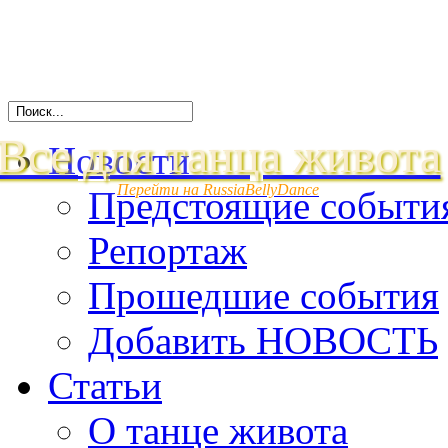
Все для танца живота
Новости
Перейти на RussiaBellyDance
Предстоящие событи
Репортаж
Прошедшие события
Добавить НОВОСТЬ
Статьи
О танце живота