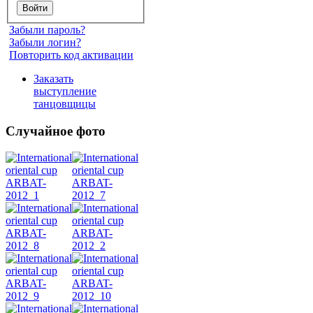
Забыли пароль?
Забыли логин?
Повторить код активации
Заказать
выступление
танцовщицы
Случайное фото
Танец
живота
Belly
Dance
уроки