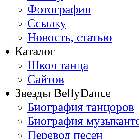
Фотографии
Ссылку
Новость, статью
Каталог
Школ танца
Сайтов
Звезды BellyDance
Биография танцоров
Биография музыкант
Перевод песен