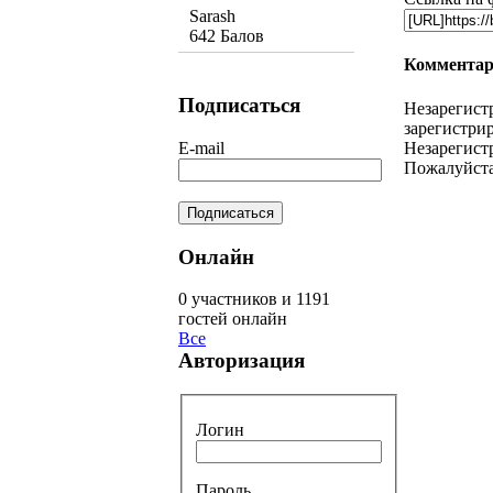
Sarash
642 Балов
Комментар
Подписаться
Незарегист
зарегистрир
Незарегист
E-mail
Пожалуйста
Онлайн
0 участников и 1191
гостей онлайн
Все
Авторизация
Логин
Пароль