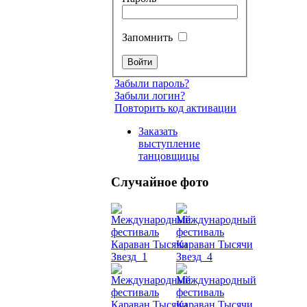
Запомнить
Забыли пароль?
Забыли логин?
Повторить код активации
Заказать
выступление
танцовщицы
Случайное фото
Танец
живот
Belly