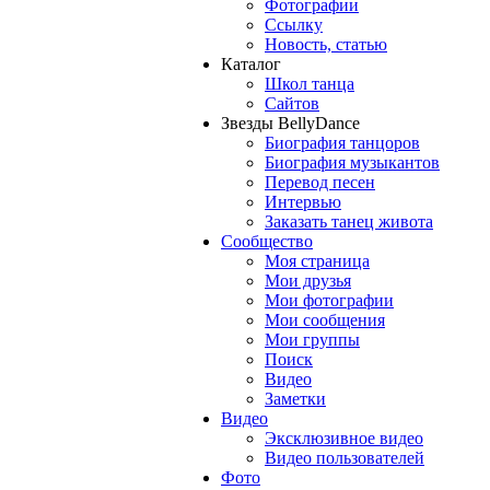
Фотографии
Ссылку
Новость, статью
Каталог
Школ танца
Сайтов
Звезды BellyDance
Биография танцоров
Биография музыкантов
Перевод песен
Интервью
Заказать танец живота
Сообщество
Моя страница
Мои друзья
Мои фотографии
Мои сообщения
Мои группы
Поиск
Видео
Заметки
Видео
Эксклюзивное видео
Видео пользователей
Фото