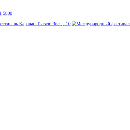
1
5800