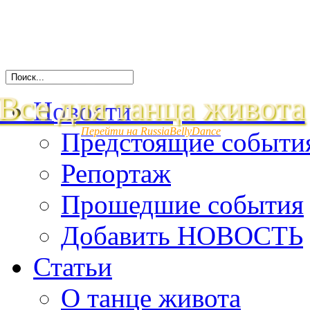
Все для танца живота
Новости
Перейти на RussiaBellyDance
Предстоящие событи
Репортаж
Прошедшие события
Добавить НОВОСТЬ
Статьи
О танце живота