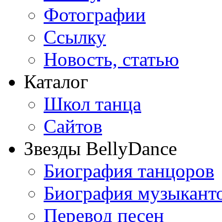
Фотографии
Ссылку
Новость, статью
Каталог
Школ танца
Сайтов
Звезды BellyDance
Биография танцоров
Биография музыкант
Перевод песен