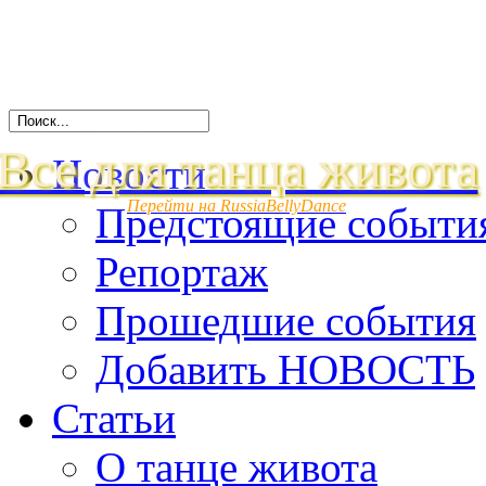
Все для танца живота
Новости
Перейти на RussiaBellyDance
Предстоящие событи
Репортаж
Прошедшие события
Добавить НОВОСТЬ
Статьи
О танце живота