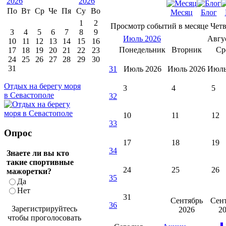
По
Вт
Ср
Че
Пя
Су
Во
Месяц
Блог
1
2
Просмотр событий в месяце
Четв
3
4
5
6
7
8
9
Июль 2026
Авгу
10
11
12
13
14
15
16
Понедельник
Вторник
Ср
17
18
19
20
21
22
23
24
25
26
27
28
29
30
31
31
Июль 2026
Июль 2026
Июль
Отдых на берегу моря
3
4
5
в Севастополе
32
10
11
12
33
Опрос
17
18
19
34
Знаете ли вы кто
такие спортивные
24
25
26
мажоретки?
35
Да
Нет
31
Сентябрь
Сен
36
Зарегистрируйтесь
2026
2
чтобы проголосовать