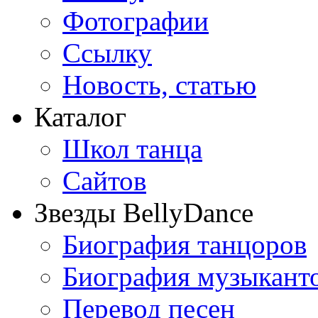
Фотографии
Ссылку
Новость, статью
Каталог
Школ танца
Сайтов
Звезды BellyDance
Биография танцоров
Биография музыкант
Перевод песен