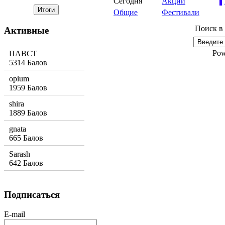
Сегодня
Акции
Общие
Фестивали
Поиск в
Активные
Pow
ПАВСТ
5314 Балов
opium
1959 Балов
shira
1889 Балов
gnata
665 Балов
Sarash
642 Балов
Подписаться
E-mail